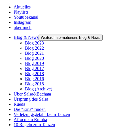
Aktuelles
Playlists
Youtubekanal
Instagram
über mich
Blog & News
Weitere Informationen: Blog & News
Blog 2023
Blog 2022
Blog 2021
Blog 2020
Blog 2019
Blog 2017
Blog 2018
Blog 2016
Blog 2015
Blog (Archive)
Über Salsa&Bachata
Ursprung des Salsa
Rueda
Die "Eins" finden
Verletzungsgefahr beim Tanzen
Afrocuban Rumba
10 Regeln zum Tanzen