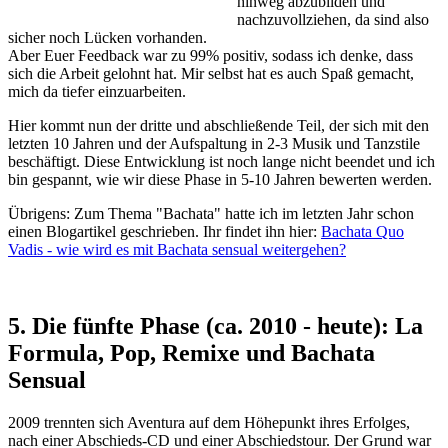
hinweg abzubilden und
nachzuvollziehen, da sind also
sicher noch Lücken vorhanden.
Aber Euer Feedback war zu 99% positiv, sodass ich denke, dass
sich die Arbeit gelohnt hat. Mir selbst hat es auch Spaß gemacht,
mich da tiefer einzuarbeiten.
Hier kommt nun der dritte und abschließende Teil, der sich mit den
letzten 10 Jahren und der Aufspaltung in 2-3 Musik und Tanzstile
beschäftigt. Diese Entwicklung ist noch lange nicht beendet und ich
bin gespannt, wie wir diese Phase in 5-10 Jahren bewerten werden.
Übrigens: Zum Thema "Bachata" hatte ich im letzten Jahr schon
einen Blogartikel geschrieben. Ihr findet ihn hier:
Bachata Quo
Vadis - wie wird es mit Bachata sensual weitergehen?
5. Die fünfte Phase (ca. 2010 - heute): La
Formula, Pop, Remixe und Bachata
Sensual
2009 trennten sich Aventura auf dem Höhepunkt ihres Erfolges,
nach einer Abschieds-CD und einer Abschiedstour. Der Grund war