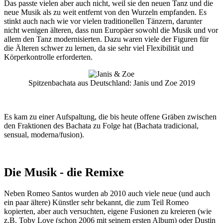
Das passte vielen aber auch nicht, weil sie den neuen Tanz und die
neue Musik als zu weit entfernt von den Wurzeln empfanden. Es
stinkt auch nach wie vor vielen traditionellen Tänzern, darunter
nicht wenigen älteren, dass nun Europäer sowohl die Musik und vor
allem den Tanz modernisierten. Dazu waren viele der Figuren für
die Älteren schwer zu lernen, da sie sehr viel Flexibilität und
Körperkontrolle erforderten.
Spitzenbachata aus Deutschland: Janis und Zoe 2019
Es kam zu einer Aufspaltung, die bis heute offene Gräben zwischen
den Fraktionen des Bachata zu Folge hat (Bachata tradicional,
sensual, moderna/fusion).
Die Musik - die Remixe
Neben Romeo Santos wurden ab 2010 auch viele neue (und auch
ein paar ältere) Künstler sehr bekannt, die zum Teil Romeo
kopierten, aber auch versuchten, eigene Fusionen zu kreieren (wie
z.B. Toby Love (schon 2006 mit seinem ersten Album) oder Dustin