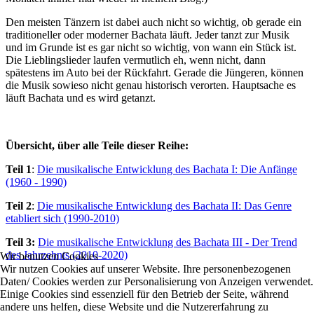
Den meisten Tänzern ist dabei auch nicht so wichtig, ob gerade ein
traditioneller oder moderner Bachata läuft. Jeder tanzt zur Musik
und im Grunde ist es gar nicht so wichtig, von wann ein Stück ist.
Die Lieblingslieder laufen vermutlich eh, wenn nicht, dann
spätestens im Auto bei der Rückfahrt. Gerade die Jüngeren, können
die Musik sowieso nicht genau historisch verorten. Hauptsache es
läuft Bachata und es wird getanzt.
Übersicht, über alle Teile dieser Reihe:
Teil 1
:
Die musikalische Entwicklung des Bachata I: Die Anfänge
(1960 - 1990)
Teil 2
:
Die musikalische Entwicklung des Bachata II: Das Genre
etabliert sich (1990-2010)
Teil 3:
Die musikalische Entwicklung des Bachata III - Der Trend
des Jahrzehnts (2010-2020)
Wir benutzen Cookies
Wir nutzen Cookies auf unserer Website. Ihre personenbezogenen
Daten/ Cookies werden zur Personalisierung von Anzeigen verwendet.
Einige Cookies sind essenziell für den Betrieb der Seite, während
andere uns helfen, diese Website und die Nutzererfahrung zu