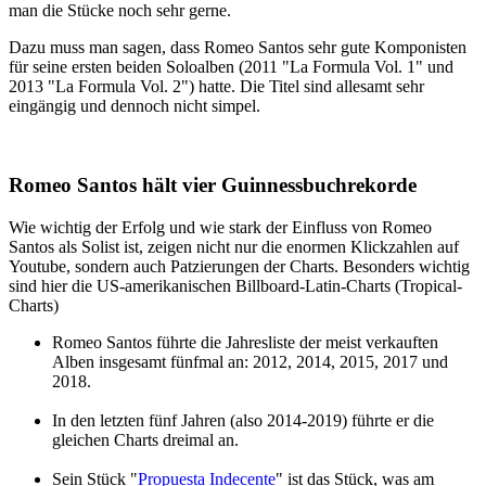
man die Stücke noch sehr gerne.
Dazu muss man sagen, dass Romeo Santos sehr gute Komponisten
für seine ersten beiden Soloalben (2011 "La Formula Vol. 1" und
2013 "La Formula Vol. 2") hatte. Die Titel sind allesamt sehr
eingängig und dennoch nicht simpel.
Romeo Santos hält vier Guinnessbuchrekorde
Wie wichtig der Erfolg und wie stark der Einfluss von Romeo
Santos als Solist ist, zeigen nicht nur die enormen Klickzahlen auf
Youtube, sondern auch Patzierungen der Charts. Besonders wichtig
sind hier die US-amerikanischen Billboard-Latin-Charts (Tropical-
Charts)
Romeo Santos führte die Jahresliste der meist verkauften
Alben insgesamt fünfmal an: 2012, 2014, 2015, 2017 und
2018.
In den letzten fünf Jahren (also 2014-2019) führte er die
gleichen Charts dreimal an.
Sein Stück "
Propuesta Indecente
" ist das Stück, was am