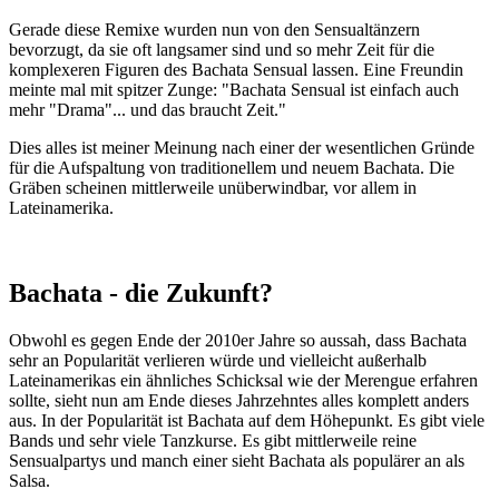
Gerade diese Remixe wurden nun von den Sensualtänzern
bevorzugt, da sie oft langsamer sind und so mehr Zeit für die
komplexeren Figuren des Bachata Sensual lassen. Eine Freundin
meinte mal mit spitzer Zunge: "Bachata Sensual ist einfach auch
mehr "Drama"... und das braucht Zeit."
Dies alles ist meiner Meinung nach einer der wesentlichen Gründe
für die Aufspaltung von traditionellem und neuem Bachata. Die
Gräben scheinen mittlerweile unüberwindbar, vor allem in
Lateinamerika.
Bachata - die Zukunft?
Obwohl es gegen Ende der 2010er Jahre so aussah, dass Bachata
sehr an Popularität verlieren würde und vielleicht außerhalb
Lateinamerikas ein ähnliches Schicksal wie der Merengue erfahren
sollte, sieht nun am Ende dieses Jahrzehntes alles komplett anders
aus. In der Popularität ist Bachata auf dem Höhepunkt. Es gibt viele
Bands und sehr viele Tanzkurse. Es gibt mittlerweile reine
Sensualpartys und manch einer sieht Bachata als populärer an als
Salsa.