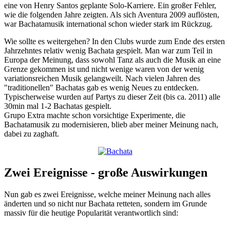
eine von Henry Santos geplante Solo-Karriere. Ein großer Fehler,
wie die folgenden Jahre zeigten. Als sich Aventura 2009 auflösten,
war Bachatamusik international schon wieder stark im Rückzug.
Wie sollte es weitergehen? In den Clubs wurde zum Ende des ersten
Jahrzehntes relativ wenig Bachata gespielt. Man war zum Teil in
Europa der Meinung, dass sowohl Tanz als auch die Musik an eine
Grenze gekommen ist und nicht wenige waren von der wenig
variationsreichen Musik gelangweilt. Nach vielen Jahren des
"traditionellen" Bachatas gab es wenig Neues zu entdecken.
Typischerweise wurden auf Partys zu dieser Zeit (bis ca. 2011) alle
30min mal 1-2 Bachatas gespielt.
Grupo Extra machte schon vorsichtige Experimente, die
Bachatamusik zu modernisieren, blieb aber meiner Meinung nach,
dabei zu zaghaft.
Zwei Ereignisse - große Auswirkungen
Nun gab es zwei Ereignisse, welche meiner Meinung nach alles
änderten und so nicht nur Bachata retteten, sondern im Grunde
massiv für die heutige Popularität verantwortlich sind: