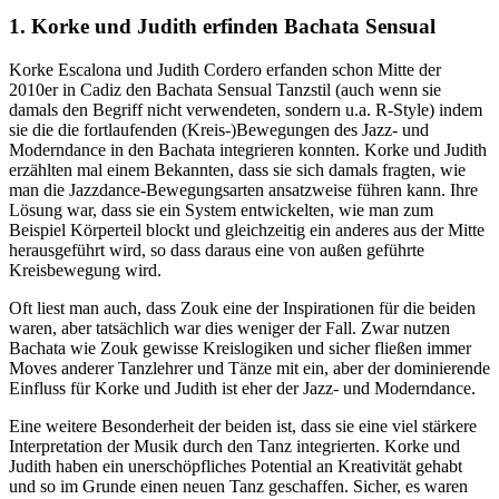
1. Korke und Judith erfinden Bachata Sensual
Korke Escalona und Judith Cordero erfanden schon Mitte der
2010er in Cadiz den Bachata Sensual Tanzstil (auch wenn sie
damals den Begriff nicht verwendeten, sondern u.a. R-Style) indem
sie die die fortlaufenden (Kreis-)Bewegungen des Jazz- und
Moderndance in den Bachata integrieren konnten. Korke und Judith
erzählten mal einem Bekannten, dass sie sich damals fragten, wie
man die Jazzdance-Bewegungsarten ansatzweise führen kann. Ihre
Lösung war, dass sie ein System entwickelten, wie man zum
Beispiel Körperteil blockt und gleichzeitig ein anderes aus der Mitte
herausgeführt wird, so dass daraus eine von außen geführte
Kreisbewegung wird.
Oft liest man auch, dass Zouk eine der Inspirationen für die beiden
waren, aber tatsächlich war dies weniger der Fall. Zwar nutzen
Bachata wie Zouk gewisse Kreislogiken und sicher fließen immer
Moves anderer Tanzlehrer und Tänze mit ein, aber der dominierende
Einfluss für Korke und Judith ist eher der Jazz- und Moderndance.
Eine weitere Besonderheit der beiden ist, dass sie eine viel stärkere
Interpretation der Musik durch den Tanz integrierten. Korke und
Judith haben ein unerschöpfliches Potential an Kreativität gehabt
und so im Grunde einen neuen Tanz geschaffen. Sicher, es waren