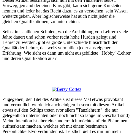
Dieser Artikel beschäftigt sich nun mit den Tanzlehrer selbst.
Vorweg, jemand der einen Kurs gibt, kann sich gerne Kursleiter
nennen und jeder hat das Recht dazu, es zu versuchen, sein Wissen
weiterzugeben. Aber logischerweise hat auch nicht jeder die
gleichen Qualifikationen, zu unterrichten.
Selbst in staatlichen Schulen, wo die Ausbildung von Lehrern viele
Jahre dauert und schon vorher recht hohe Hürden gelegt sind,
Lehrer zu werden, gibt es große Unterschiede hinsichtlich der
Qualität der Lehrer, das weiß vermutlich jeder aus eigener
Erfahrung. Wie sieht es dann um nicht ausgebildete "Hobby"-Lehrer
und deren Qualifikation aus?
Zugegeben, der Titel des Artikels ist dieses Mal etwas provokant
und vermutlich werde ich auch einigen Lesern mit diesem Artikel
etwas auf den Schlips treten (vor allem "Tanzlehrern", die nur
gelegentlich unterrichten oder noch nicht so lange im Geschäft sind).
Meine Intention ist aber eine andere: Ich möchte auf ein Phänomen
aufmerksam machen, welches oft mit einem bestimmten
Persönlichkeitstyp verbunden ist. Letztlich geht es mir um mehr