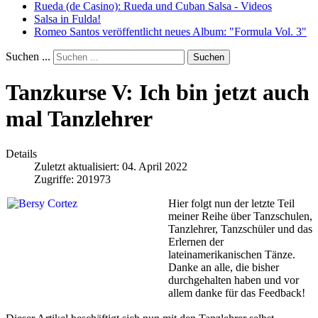
Rueda (de Casino): Rueda und Cuban Salsa - Videos
Salsa in Fulda!
Romeo Santos veröffentlicht neues Album: "Formula Vol. 3"
Suchen ...
Suchen
Tanzkurse V: Ich bin jetzt auch
mal Tanzlehrer
Details
Zuletzt aktualisiert: 04. April 2022
Zugriffe: 201973
Hier folgt nun der letzte Teil
meiner Reihe über Tanzschulen,
Tanzlehrer, Tanzschüler und das
Erlernen der
lateinamerikanischen Tänze.
Danke an alle, die bisher
durchgehalten haben und vor
allem danke für das Feedback!