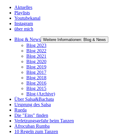
Aktuelles
Playlists
Youtubekanal
Instagram
über mich
Blog & News
Weitere Informationen: Blog & News
Blog 2023
Blog 2022
Blog 2021
Blog 2020
Blog 2019
Blog 2017
Blog 2018
Blog 2016
Blog 2015
Blog (Archive)
Über Salsa&Bachata
Ursprung des Salsa
Rueda
Die "Eins" finden
Verletzungsgefahr beim Tanzen
Afrocuban Rumba
10 Regeln zum Tanzen