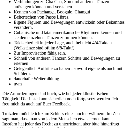
Verbindungen zu Cha Cha, Son und anderen Tänzen
aufzeigen können und verstehen.
Kennen von Pachanga, Boogalo, Changui
Beherrschen von Pasos Libres.
Eigene Figuren und Bewegungen entwickeln oder Bekanntes
verändern.
Cubanische und latainamerikanische Rhythmen kennen und
sie den einzelnen Tänzen zuordnen können.
Taktsicherheit in jeder Lage, auch bei nicht 4/4-Takten
(Volkstänze sind oft im 6/8-Takt!)
Zur Improvisation fähig sein.
Schnell von anderen Tänzern Schritte und Bewegungen zu
erlernen
Gelegentlich Auftritte zu haben - sowohl eigene als auch mit
Schülern.
dauerhafte Weiterbildung
uvm
Die Anforderungen sind hoch, wie bei jeder künstlerischen
Tätigkeit! Die Liste kann sicherlich noch fortgesetzt werden. Ich
freu mich da auch auf Euer Feedback.
Trotzdem möchte ich zum Schluss eines noch erwähnen: Im Zen
sagt man, dass man von jedem Menschen etwas lernen kann.
Insofern hat jeder das Recht zu unterrichten, aber bitte hinterfragt