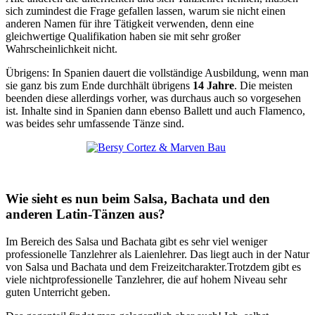
sich zumindest die Frage gefallen lassen, warum sie nicht einen
anderen Namen für ihre Tätigkeit verwenden, denn eine
gleichwertige Qualifikation haben sie mit sehr großer
Wahrscheinlichkeit nicht.
Übrigens: In Spanien dauert die vollständige Ausbildung, wenn man
sie ganz bis zum Ende durchhält übrigens
14 Jahre
. Die meisten
beenden diese allerdings vorher, was durchaus auch so vorgesehen
ist. Inhalte sind in Spanien dann ebenso Ballett und auch Flamenco,
was beides sehr umfassende Tänze sind.
Wie sieht es nun beim Salsa, Bachata und den
anderen Latin-Tänzen aus?
Im Bereich des Salsa und Bachata gibt es sehr viel weniger
professionelle Tanzlehrer als Laienlehrer. Das liegt auch in der Natur
von Salsa und Bachata und dem Freizeitcharakter.Trotzdem gibt es
viele nichtprofessionelle Tanzlehrer, die auf hohem Niveau sehr
guten Unterricht geben.