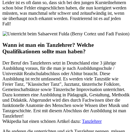
Leider ist es oft dann so, dass sich bei den jungen Kursteilnehmern
schon böse Fehler eingeschlichen haben, die nun korrigiert werden
müssten, was manchmal sehr schwer und zeitaufwändig ist, wenn
sie überhaupt noch erkannt werden. Frustrierend ist es auf jeden
Fall!
Wann ist man ein Tanzlehrer? Welche
Qualifikationen sollte man haben?
Der Beruf des Tanzlehrers setzt in Deutschland eine 3 jährige
Ausbildung voraus, für die man je nach Ausbildungsschule /
Universität Realschulabschluss oder Abitur braucht. Diese
Ausbildung ist recht umfassend. Es werden viele Tanzstile wie
Freier Tanz, "Klassischer Tanz", Jazztanz, tänzerische Folklore,
Gemeinschaftstänze sowie Tänzerische Improvisation unterrichtet.
Dazu kommen eine Ausbildung in Pädagogik, Gestaltung, Methodik
und Didaktik. Abgerundet wird dies durch Fachwissen über die
funktionelle Anatomie des Menschen sowie Wissen über Musik und
Tanzgeschichte. Erst mit diesem Abschluss der Ausbildung ist man
Tanzlehrer!
Wikipedia hat einen schönen Artikel dazu:
Tanzlehrer
Alle anderen die unterrichten und sich Tanzlehrer nennen, müssen