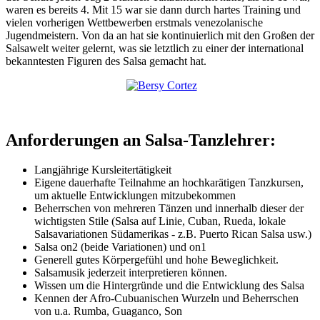
waren es bereits 4. Mit 15 war sie dann durch hartes Training und
vielen vorherigen Wettbewerben erstmals venezolanische
Jugendmeistern. Von da an hat sie kontinuierlich mit den Großen der
Salsawelt weiter gelernt, was sie letztlich zu einer der international
bekanntesten Figuren des Salsa gemacht hat.
Anforderungen an Salsa-Tanzlehrer:
Langjährige Kursleitertätigkeit
Eigene dauerhafte Teilnahme an hochkarätigen Tanzkursen,
um aktuelle Entwicklungen mitzubekommen
Beherrschen von mehreren Tänzen und innerhalb dieser der
wichtigsten Stile (Salsa auf Linie, Cuban, Rueda, lokale
Salsavariationen Südamerikas - z.B. Puerto Rican Salsa usw.)
Salsa on2 (beide Variationen) und on1
Generell gutes Körpergefühl und hohe Beweglichkeit.
Salsamusik jederzeit interpretieren können.
Wissen um die Hintergründe und die Entwicklung des Salsa
Kennen der Afro-Cubuanischen Wurzeln und Beherrschen
von u.a. Rumba, Guaganco, Son