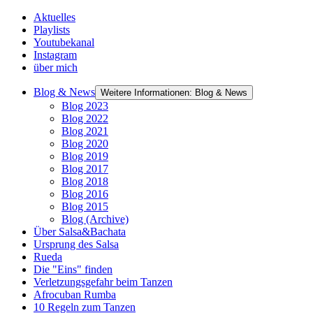
Aktuelles
Playlists
Youtubekanal
Instagram
über mich
Blog & News
Weitere Informationen: Blog & News
Blog 2023
Blog 2022
Blog 2021
Blog 2020
Blog 2019
Blog 2017
Blog 2018
Blog 2016
Blog 2015
Blog (Archive)
Über Salsa&Bachata
Ursprung des Salsa
Rueda
Die "Eins" finden
Verletzungsgefahr beim Tanzen
Afrocuban Rumba
10 Regeln zum Tanzen